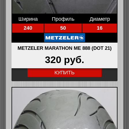
Ширина
Профиль
Диаметр
240
50
16
METZELER MARATHON ME 888 (DOT 21)
320 pуб.
КУПИТЬ